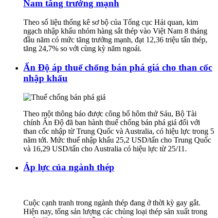
Nam tăng trưởng mạnh
Theo số liệu thống kê sơ bộ của Tổng cục Hải quan, kim
ngạch nhập khẩu nhóm hàng sắt thép vào Việt Nam 8 tháng
đầu năm có mức tăng trưởng mạnh, đạt 12,36 triệu tấn thép,
tăng 24,7% so với cùng kỳ năm ngoái.
Ấn Độ áp thuế chống bán phá giá cho than cốc
nhập khẩu
Theo một thông báo được công bố hôm thứ Sáu, Bộ Tài
chính Ấn Độ đã ban hành thuế chống bán phá giá đối với
than cốc nhập từ Trung Quốc và Australia, có hiệu lực trong 5
năm tới. Mức thuế nhập khẩu 25,2 USD/tấn cho Trung Quốc
và 16,29 USD/tấn cho Australia có hiệu lực từ 25/11.
Áp lực của ngành thép
Cuộc cạnh tranh trong ngành thép đang ở thời kỳ gay gắt.
Hiện nay, tổng sản lượng các chủng loại thép sản xuất trong