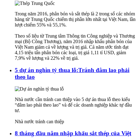
Trong năm 2016, phân bón và sắt thép là 2 trong số các nhóm
hàng từ Trung Quốc chiếm thị phần lớn nhất tại Việt Nam, lần
lượt chiếm 55% và 55,1%.
Theo số liệu từ Trung tâm Thông tin Công nghiệp và Thương
mại (Bộ Công Thương), năm 2016 nhập khẩu phân bón của
Việt Nam giảm cả về lượng và trị giá. Cả năm ước tính đạt
4,15 triệu tấn phân bón các loại, trị giá 1,11 tỉ USD, giảm
7,9% về lượng và 22% về trị giá.
5 dự án nghìn tỷ thua lỗ:Tránh đâm lao phải
theo lao
Nhà nước cần tránh can thiệp vào 5 dự án thua lỗ theo kiểu
“đâm lao phải theo lao” và để các doanh nghiệp khác tự đầu
tư.
Nhà nước tránh can thiệp
8 tháng đầu năm nhập khẩu sắt thép của Việt