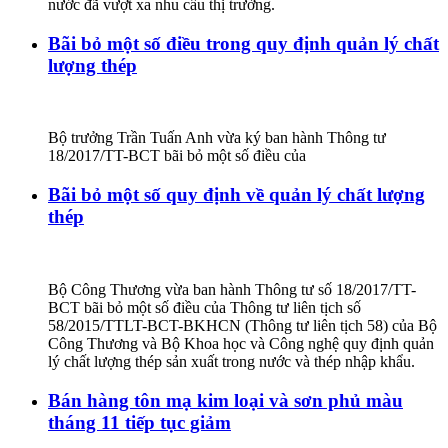
nước đã vượt xa nhu cầu thị trường.
Bãi bỏ một số điều trong quy định quản lý chất
lượng thép
Bộ trưởng Trần Tuấn Anh vừa ký ban hành Thông tư
18/2017/TT-BCT bãi bỏ một số điều của
Bãi bỏ một số quy định về quản lý chất lượng
thép
Bộ Công Thương vừa ban hành Thông tư số 18/2017/TT-
BCT bãi bỏ một số điều của Thông tư liên tịch số
58/2015/TTLT-BCT-BKHCN (Thông tư liên tịch 58) của Bộ
Công Thương và Bộ Khoa học và Công nghệ quy định quản
lý chất lượng thép sản xuất trong nước và thép nhập khẩu.
Bán hàng tôn mạ kim loại và sơn phủ màu
tháng 11 tiếp tục giảm