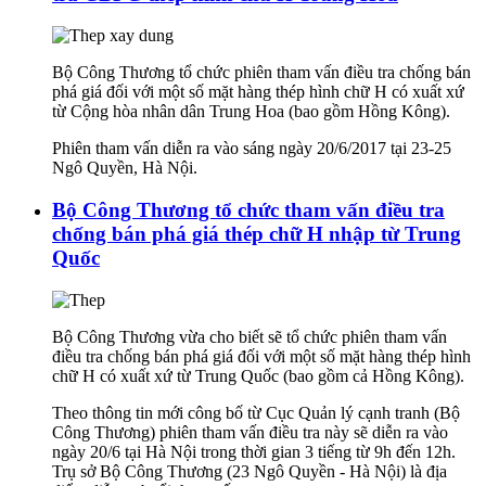
Bộ Công Thương tổ chức phiên tham vấn điều tra chống bán
phá giá đối với một số mặt hàng thép hình chữ H có xuất xứ
từ Cộng hòa nhân dân Trung Hoa (bao gồm Hồng Kông).
Phiên tham vấn diễn ra vào sáng ngày 20/6/2017 tại 23-25
Ngô Quyền, Hà Nội.
Bộ Công Thương tổ chức tham vấn điều tra
chống bán phá giá thép chữ H nhập từ Trung
Quốc
Bộ Công Thương vừa cho biết sẽ tổ chức phiên tham vấn
điều tra chống bán phá giá đối với một số mặt hàng thép hình
chữ H có xuất xứ từ Trung Quốc (bao gồm cả Hồng Kông).
Theo thông tin mới công bố từ Cục Quản lý cạnh tranh (Bộ
Công Thương) phiên tham vấn điều tra này sẽ diễn ra vào
ngày 20/6 tại Hà Nội trong thời gian 3 tiếng từ 9h đến 12h.
Trụ sở Bộ Công Thương (23 Ngô Quyền - Hà Nội) là địa